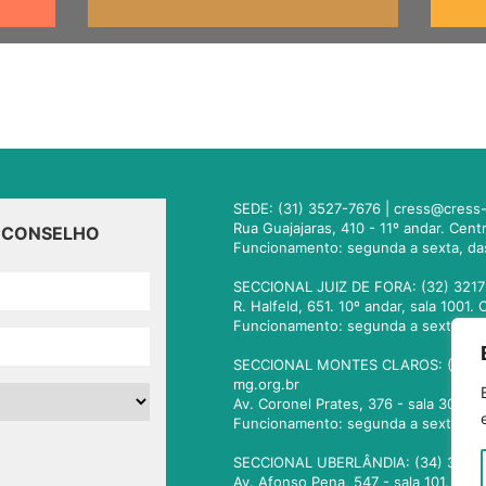
SEDE: (31) 3527-7676 |
cress@cress-
Rua Guajajaras, 410 - 11º andar. Cen
O CONSELHO
Funcionamento: segunda a sexta, da
SECCIONAL JUIZ DE FORA: (32) 3217
R. Halfeld, 651. 10º andar, sala 100
Funcionamento: segunda a sexta, da
SECCIONAL MONTES CLAROS: (38) 3
mg.org.br
Av. Coronel Prates, 376 - sala 301.
Funcionamento: segunda a sexta, da
SECCIONAL UBERLÂNDIA: (34) 3236
Av. Afonso Pena, 547 - sala 101. Ub