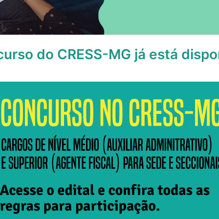
curso do CRESS-MG já está dispo