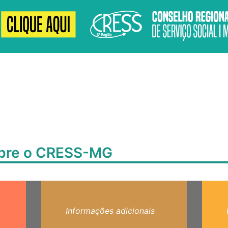
obre o CRESS-MG
Informações adicionais