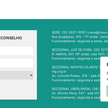
SEDE: (31) 3527-7676 |
cress@cress-
Rua Guajajaras, 410 - 11º andar. Cen
O CONSELHO
Funcionamento: segunda a sexta, da
SECCIONAL JUIZ DE FORA: (32) 3217
R. Halfeld, 651. 10º andar, sala 100
Funcionamento: segunda a sexta, da
SECCIONAL MONTES CLAROS: (38) 3
mg.org.br
Av. Coronel Prates, 376 - sala 301.
Funcionamento: segunda a sexta, da
SECCIONAL UBERLÂNDIA: (34) 3236
Av. Afonso Pena, 547 - sala 101. Ub
Funcionamento: segunda a sexta, da