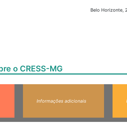
Belo Horizonte,
obre o CRESS-MG
Informações adicionais