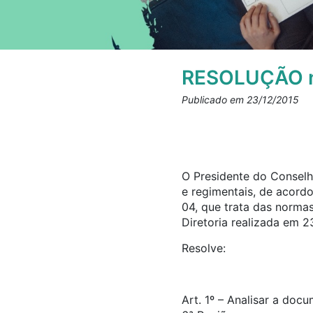
RESOLUÇÃO n
Publicado em 23/12/2015
O Presidente do Conselho
e regimentais, de acord
04, que trata das norma
Diretoria realizada em 2
Resolve:
Art. 1º – Analisar a doc