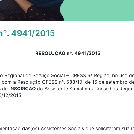
º. 4941/2015
RESOLUÇÃO nº. 4941/2015
 Regional de Serviço Social – CRESS 6ª Região, no uso de 
o com a Resolução CFESS nº. 588/10, de 16 de setembro de
s de
INSCRIÇÃO
do Assistente Social nos Conselhos Region
3/12/2015.
umentação das(os) Assistentes Sociais que solicitaram sua 