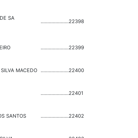
DE SA
…………………
22398
EIRO
…………………
22399
 SILVA MACEDO
…………………
22400
…………………
22401
OS SANTOS
…………………
22402