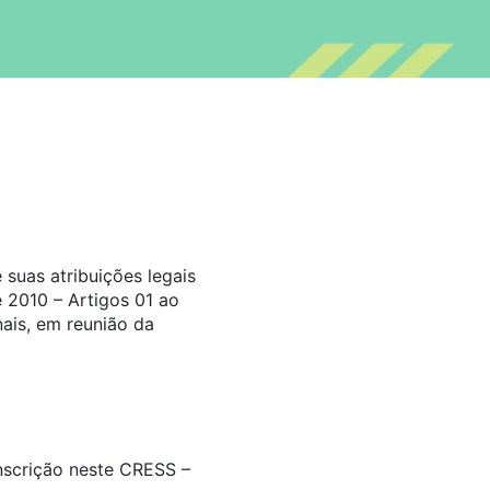
suas atribuições legais
 2010 – Artigos 01 ao
ais, em reunião da
inscrição neste CRESS –