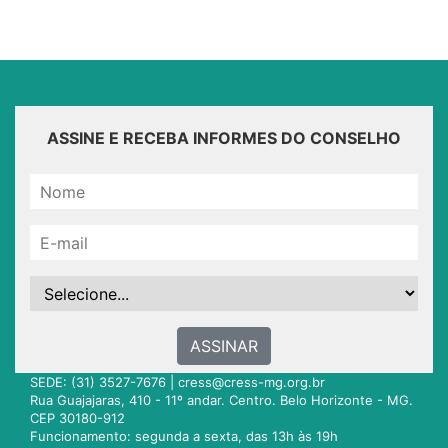
ASSINE E RECEBA INFORMES DO CONSELHO
ASSINAR
SEDE: (31) 3527-7676 |
cress@cress-mg.org.br
Rua Guajajaras, 410 - 11º andar. Centro. Belo Horizonte - MG.
CEP 30180-912
Funcionamento: segunda a sexta, das 13h às 19h