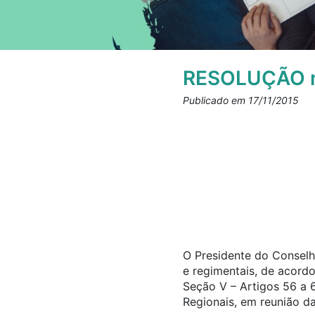
RESOLUÇÃO n
Publicado em 17/11/2015
O Presidente do Conselho
e regimentais, de acord
Seção V – Artigos 56 a 
Regionais, em reunião da