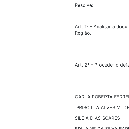
Resolve:
Art. 1º – Analisar a doc
Região.
Art. 2º – Proceder o def
CARLA ROBERTA FERREI
PRISCILLA AL
SILEIA DIAS SOARES
EDILAINE DA SILVA BA