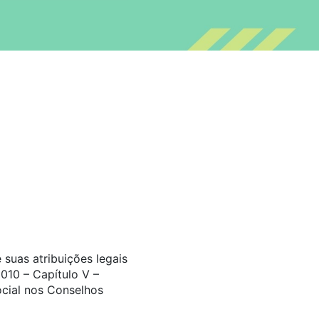
suas atribuições legais
010 – Capítulo V –
ocial nos Conselhos