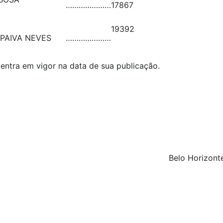
…………………
17867
19392
 PAIVA NEVES
…………………
 entra em vigor na data de sua publicação.
Belo Horizonte