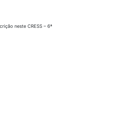
scrição neste CRESS – 6ª