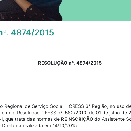
º. 4874/2015
RESOLUÇÃO nº. 4874/2015
 Regional de Serviço Social – CRESS 6ª Região, no uso de 
o com a Resolução CFESS nº. 582/2010, de 01 de julho de 2
61, que trata das normas de
REINSCRIÇÃO
do Assistente S
 Diretoria realizada em 14/10/2015.