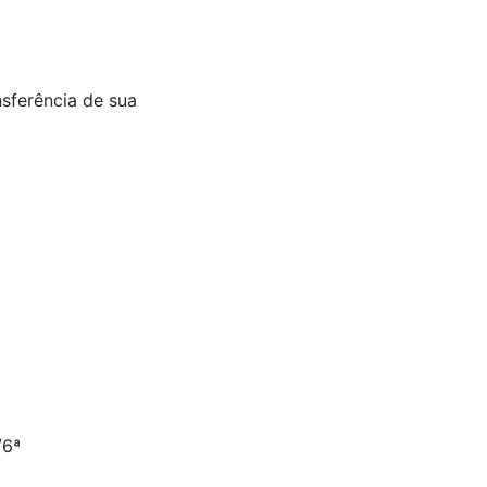
nsferência de sua
/6ª