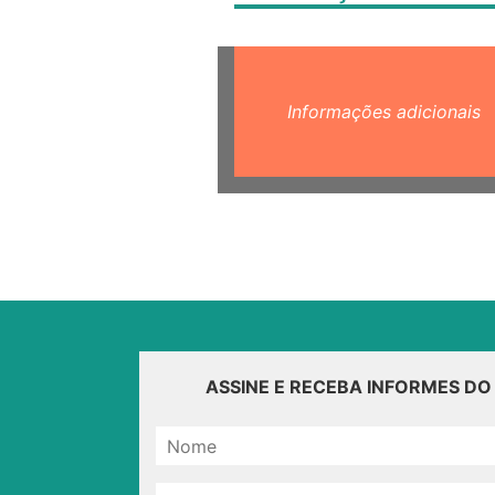
Informações adicionais
ASSINE E RECEBA INFORMES D