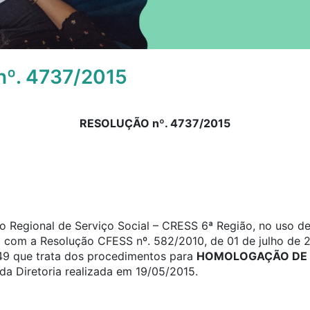
º. 4737/2015
RESOLUÇÃO nº. 4737/2015
 Regional de Serviço Social – CRESS 6ª Região, no uso de 
o com a Resolução CFESS nº. 582/2010, de 01 de julho de 2
a 49 que trata dos procedimentos para
HOMOLOGAÇÃO DE 
a Diretoria realizada em 19/05/2015.