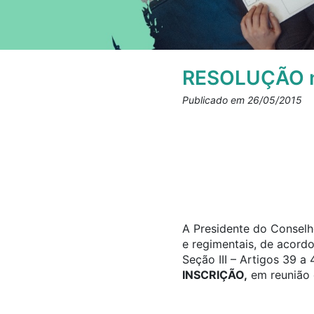
RESOLUÇÃO n
Publicado em 26/05/2015
A Presidente do Conselho
e regimentais, de acord
Seção III – Artigos 39 
INSCRIÇÃO,
em reunião d