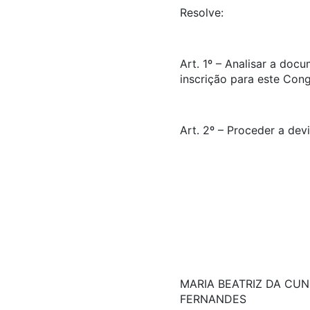
Resolve:
Art. 1º – Analisar a doc
inscrição para este Con
Art. 2º – Proceder a dev
MARIA BEATRIZ DA CU
FERNANDES