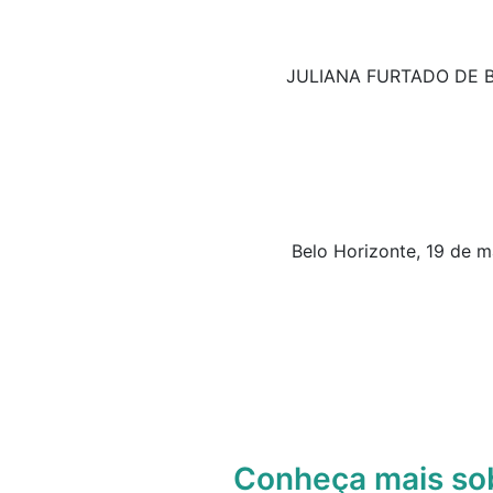
JULIANA FURTADO DE B
Belo Horizonte, 19 de m
Conheça mais s