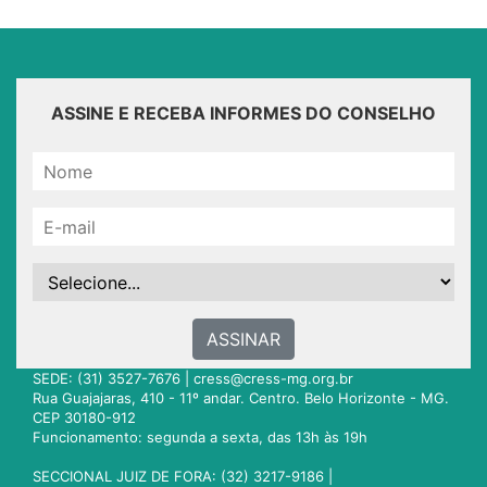
ASSINE E RECEBA INFORMES DO CONSELHO
ASSINAR
SEDE: (31) 3527-7676 |
cress@cress-mg.org.br
Rua Guajajaras, 410 - 11º andar. Centro. Belo Horizonte - MG.
CEP 30180-912
Funcionamento: segunda a sexta, das 13h às 19h
SECCIONAL JUIZ DE FORA: (32) 3217-9186 |