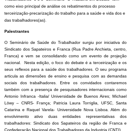
como eixo principal de análise os rebatimentos do processo
terceirização-precarização do trabalho para a saúde e vida dos e
das trabalhadores(as).
Palestrantes
O Seminário de Saúde do Trabalhador surgiu por iniciativa do
Sindicato dos Sapateiros e Franca (Rua Padre Anchieta, centro,
Franca) e vem se consolidando como um evento de projeção
nacional. Nesta edição, o foco do debate é a terceirização e os
seus reflexos para a saúde dos trabalhadores. O seu programa
articula as dimensões de ensino e pesquisa com as demandas
sociais dos trabalhadores. Entre os convidados contaremos
também com a presença de pesquisadores internacionais como
Antonio Infranca -Italia/ Universidade de Buenos Aires; Michael
Löwy – CNRS- França; Patricia Laura Torriglia, UFSC, Santa
Catarina e Raquel Varela- Universidade Nova Lisboa. Além do
envolvimento ativo duas entidades representativas dos
trabalhadores: Sindicato dos Sapateiros da região de Franca e
Confederação Nacional dos Trabalhadores da Industria (CNTI).