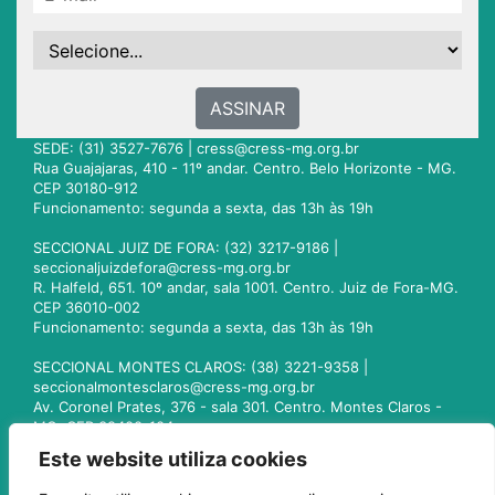
ASSINAR
SEDE: (31) 3527-7676 |
cress@cress-mg.org.br
Rua Guajajaras, 410 - 11º andar. Centro. Belo Horizonte - MG.
CEP 30180-912
Funcionamento: segunda a sexta, das 13h às 19h
SECCIONAL JUIZ DE FORA: (32) 3217-9186 |
seccionaljuizdefora@cress-mg.org.br
R. Halfeld, 651. 10º andar, sala 1001. Centro. Juiz de Fora-MG.
CEP 36010-002
Funcionamento: segunda a sexta, das 13h às 19h
SECCIONAL MONTES CLAROS: (38) 3221-9358 |
seccionalmontesclaros@cress-mg.org.br
Av. Coronel Prates, 376 - sala 301. Centro. Montes Claros -
MG. CEP 39400-104
Funcionamento: segunda a sexta, das 13h às 19h
Este website utiliza cookies
SECCIONAL UBERLÂNDIA: (34) 3236-3024 |