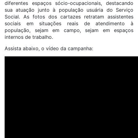
diferentes espaços sócio-ocupacionais, destacando
sua atuação junto à população usuária do Serviço
Social. As fotos dos cartazes retratam assistentes
sociais em situações reais de atendimento à
população, sejam em campo, sejam em espaços
internos de trabalho.
Assista abaixo, o vídeo da campanha: