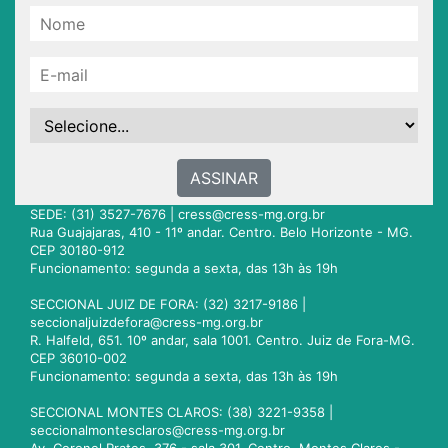
ASSINAR
SEDE: (31) 3527-7676 |
cress@cress-mg.org.br
Rua Guajajaras, 410 - 11º andar. Centro. Belo Horizonte - MG.
CEP 30180-912
Funcionamento: segunda a sexta, das 13h às 19h
SECCIONAL JUIZ DE FORA: (32) 3217-9186 |
seccionaljuizdefora@cress-mg.org.br
R. Halfeld, 651. 10º andar, sala 1001. Centro. Juiz de Fora-MG.
CEP 36010-002
Funcionamento: segunda a sexta, das 13h às 19h
SECCIONAL MONTES CLAROS: (38) 3221-9358 |
seccionalmontesclaros@cress-mg.org.br