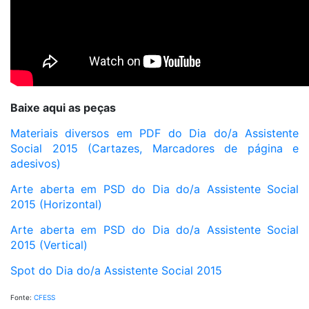
Baixe aqui as peças
Materiais diversos em PDF do Dia do/a Assistente
Social 2015 (Cartazes, Marcadores de página e
adesivos)
Arte aberta em PSD do Dia do/a Assistente Social
2015 (Horizontal)
Arte aberta em PSD do Dia do/a Assistente Social
2015 (Vertical)
Spot do Dia do/a Assistente Social 2015
Fonte:
CFESS