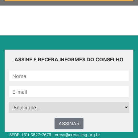
ASSINE E RECEBA INFORMES DO CONSELHO
ASSINAR
SEDE: (31) 3527-7676 |
cress@cress-mg.org.br