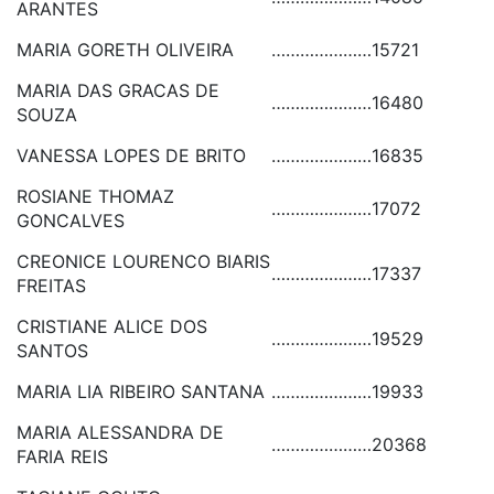
ARANTES
MARIA GORETH OLIVEIRA
…………………
15721
MARIA DAS GRACAS DE
…………………
16480
SOUZA
VANESSA LOPES DE BRITO
…………………
16835
ROSIANE THOMAZ
…………………
17072
GONCALVES
CREONICE LOURENCO BIARIS
…………………
17337
FREITAS
CRISTIANE ALICE DOS
…………………
19529
SANTOS
MARIA LIA RIBEIRO SANTANA
…………………
19933
MARIA ALESSANDRA DE
…………………
20368
FARIA REIS