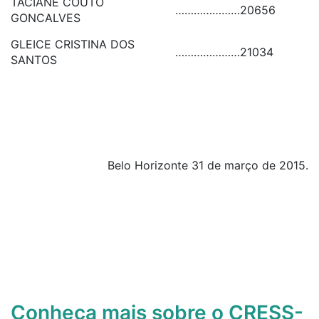
TACIANE COUTO
…………………
20656
GONCALVES
GLEICE CRISTINA DOS
…………………
21034
SANTOS
Belo Horizonte 31 de março de 2015.
Conheça mais sobre o CRESS-