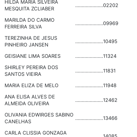
HILDA MARIA SILVEIRA
…………………
02202
MESQUITA ZCLIABER
MARILDA DO CARMO
…………………
09969
FERREIRA SILVA
TEREZINHA DE JESUS
…………………
10495
PINHEIRO JANSEN
GEISIANE LIMA SOARES
…………………
11324
SHIRLEY PEREIRA DOS
…………………
11831
SANTOS VIEIRA
MARIA ELIZA DE MELO
…………………
11948
ANA ELISA ALVES DE
…………………
12462
ALMEIDA OLIVEIRA
OLIVANIA EDWIRGES SABINO
…………………
13466
CANELHAS
CARLA CLISSIA GONZAGA
…………………
14085