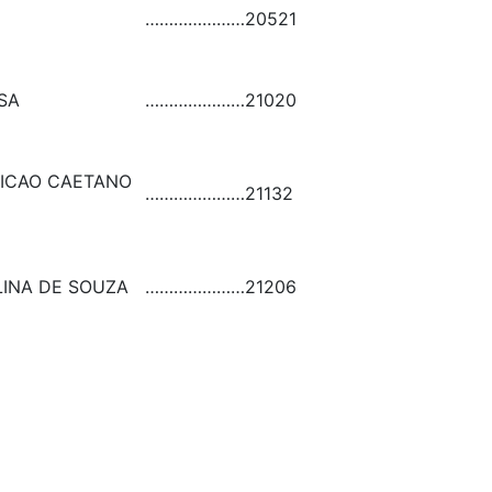
…………………
20521
SA
…………………
21020
ICAO CAETANO
…………………
21132
LINA DE SOUZA
…………………
21206