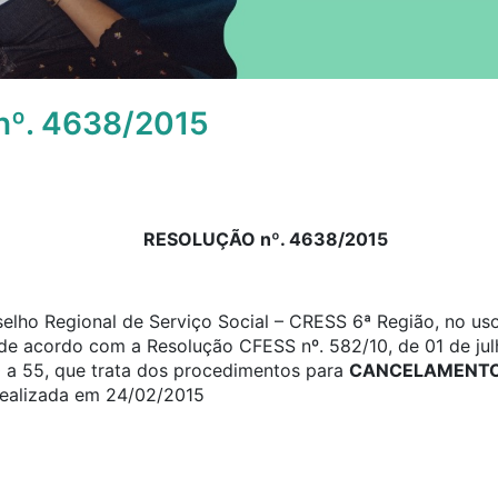
º. 4638/2015
RESOLUÇÃO nº. 4638/2015
elho Regional de Serviço Social – CRESS 6ª Região, no uso
, de acordo com a Resolução CFESS nº. 582/10, de 01 de jul
0 a 55, que trata dos procedimentos para
CANCELAMENTO 
 realizada em 24/02/2015