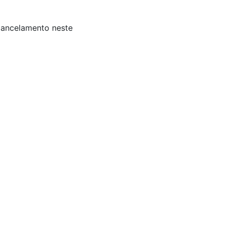
 Cancelamento neste
is: