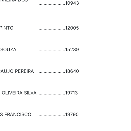
…………………
10943
PINTO
…………………
12005
 SOUZA
…………………
15289
RAUJO PEREIRA
…………………
18640
OLIVEIRA SILVA
…………………
19713
OS FRANCISCO
…………………
19790