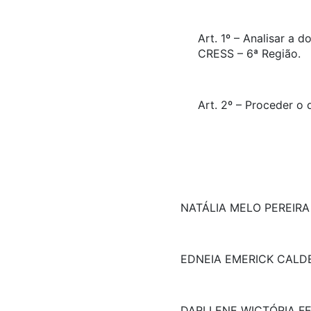
Art. 1º – Analisar a
CRESS – 6ª Região.
Art. 2º – Proceder 
NATÁLIA MELO PEREIRA 
EDNEIA EMERICK CALD
DARLLENE WICTÓRIA F