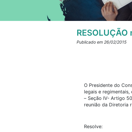
RESOLUÇÃO n
Publicado em 26/02/2015
O Presidente do Cons
legais e regimentais
– Seção IV- Artigo 5
reunião da Diretoria
Resolve: