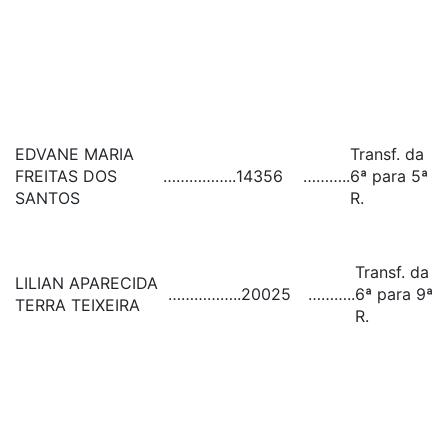
EDVANE MARIA
Transf. da
FREITAS DOS
……………..
14356
………..
6ª para 5ª
SANTOS
R.
Transf. da
LILIAN APARECIDA
……………..
20025
………..
6ª para 9ª
TERRA TEIXEIRA
R.