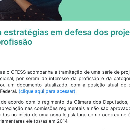
 estratégias em defesa dos projet
profissão
as o CFESS acompanha a tramitação de uma série de proje
ional, por serem de interesse da profissão e da categor
lgou um documento atualizado, com a posição atual de
Federal.
(clique aqui para acessar)
.
e, de acordo com o regimento da Câmara dos Deputados, t
preciação nas comissões regimentais e não são aprovado
dos no início de uma nova legislatura, como ocorreu no úl
amentares eleitos/as em 2014.