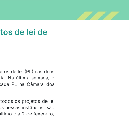
os de lei de
tos de lei (PL) nas duas
ia. Na última semana, o
 cada PL na Câmara dos
odos os projetos de lei
s nessas instâncias, são
timo dia 2 de fevereiro,