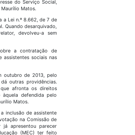
resse do Serviço Social,
 Maurílio Matos.
a Lei n.º 8.662, de 7 de
al. Quando desarquivado,
relator, devolveu-a sem
obre a contratação de
 assistentes sociais nas
 outubro de 2013, pelo
dá outras providências.
que afronta os direitos
 àquela defendida pelo
urílio Matos.
a inclusão de assistente
o votação na Comissão de
 já apresentou parecer
ducação (MEC) ter feito