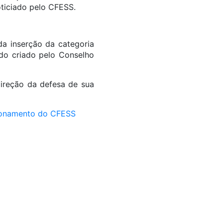
oticiado pelo CFESS.
da inserção da categoria
ado criado pelo Conselho
direção da defesa de sua
icionamento do CFESS