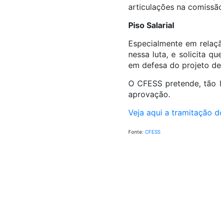
articulações na comissão
Piso Salarial
Especialmente em relaçã
nessa luta, e solicita 
em defesa do projeto de 
O CFESS pretende, tão l
aprovação.
Veja aqui a tramitação d
Fonte:
CFESS