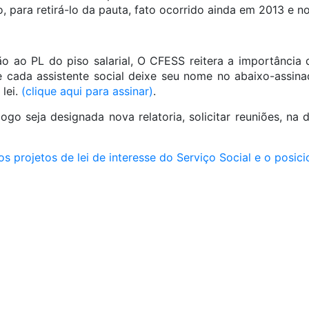
, para retirá-lo da pauta, fato ocorrido ainda em 2013 e n
o ao PL do piso salarial, O CFESS reitera a importância 
que cada assistente social deixe seu nome no abaixo-assin
lei.
(clique aqui para assinar)
.
ogo seja designada nova relatoria, solicitar reuniões, na 
os projetos de lei de interesse do Serviço Social e o pos