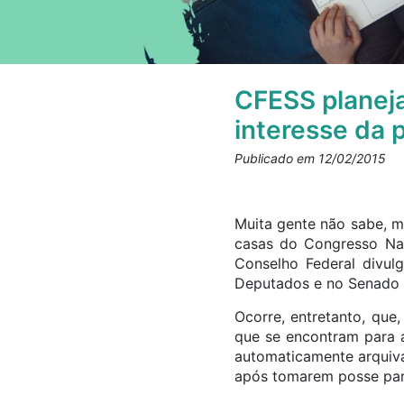
CFESS planeja
interesse da 
Publicado em 12/02/2015
Muita gente não sabe, m
casas do Congresso Nac
Conselho Federal divu
Deputados e no Senado 
Ocorre, entretanto, qu
que se encontram para a
automaticamente arquiva
após tomarem posse parl