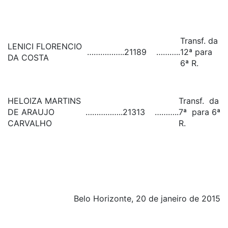
Transf. da
LENICI FLORENCIO
……………..
21189
………..
12ª para
DA COSTA
6ª R.
HELOIZA MARTINS
Transf. da
DE ARAUJO
……………..
21313
………..
7ª para 6ª
CARVALHO
R.
Belo Horizonte, 20 de janeiro de 2015