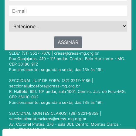
ASSINAR
SEDE: (31) 3527-7676 |
cress@cress-mg.org.br
Rua Guajajaras, 410 - 11º andar. Centro. Belo Horizonte - MG.
CEP 30180-912
Funcionamento: segunda a sexta, das 13h às 19h
SECCIONAL JUIZ DE FORA: (32) 3217-9186 |
seccionaljuizdefora@cress-mg.org.br
R. Halfeld, 651. 10º andar, sala 1001. Centro. Juiz de Fora-MG.
CEP 36010-002
Funcionamento: segunda a sexta, das 13h às 19h
SECCIONAL MONTES CLAROS: (38) 3221-9358 |
seccionalmontesclaros@cress-mg.org.br
Av. Coronel Prates, 376 - sala 301. Centro. Montes Claros -
MG. CEP 39400-104
Funcionamento: segunda a sexta, das 13h às 19h