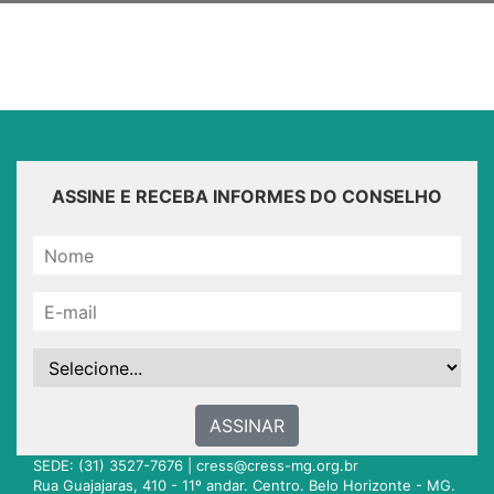
ASSINE E RECEBA INFORMES DO CONSELHO
ASSINAR
SEDE: (31) 3527-7676 |
cress@cress-mg.org.br
Rua Guajajaras, 410 - 11º andar. Centro. Belo Horizonte - MG.