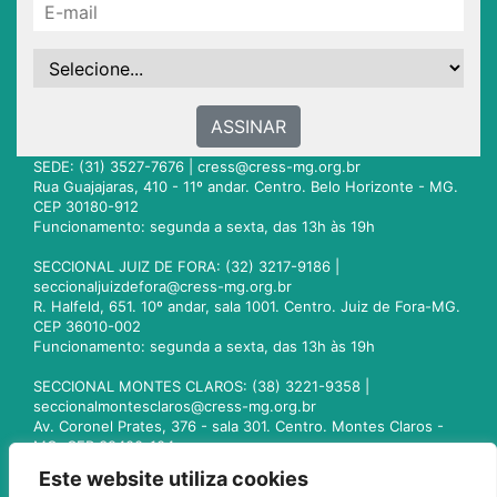
ASSINAR
SEDE: (31) 3527-7676 |
cress@cress-mg.org.br
Rua Guajajaras, 410 - 11º andar. Centro. Belo Horizonte - MG.
CEP 30180-912
Funcionamento: segunda a sexta, das 13h às 19h
SECCIONAL JUIZ DE FORA: (32) 3217-9186 |
seccionaljuizdefora@cress-mg.org.br
R. Halfeld, 651. 10º andar, sala 1001. Centro. Juiz de Fora-MG.
CEP 36010-002
Funcionamento: segunda a sexta, das 13h às 19h
SECCIONAL MONTES CLAROS: (38) 3221-9358 |
seccionalmontesclaros@cress-mg.org.br
Av. Coronel Prates, 376 - sala 301. Centro. Montes Claros -
MG. CEP 39400-104
Funcionamento: segunda a sexta, das 13h às 19h
Este website utiliza cookies