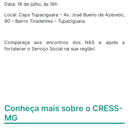
Data: 18 de julho, às 16h
Local: Caps Tupaciguara – Av. José Bueno de Azeredo,
90 – Bairro Tiradentes – Tupaciguara.
Compareça aos encontros dos NAS e ajude a
fortalecer o Serviço Social na sua região!
Conheça mais sobre o CRESS-
MG