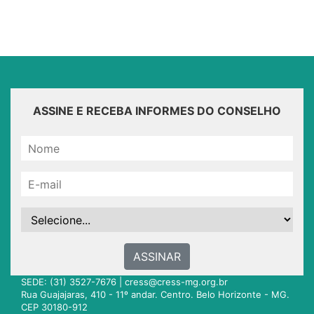
ASSINE E RECEBA INFORMES DO CONSELHO
ASSINAR
SEDE: (31) 3527-7676 |
cress@cress-mg.org.br
Rua Guajajaras, 410 - 11º andar. Centro. Belo Horizonte - MG.
CEP 30180-912