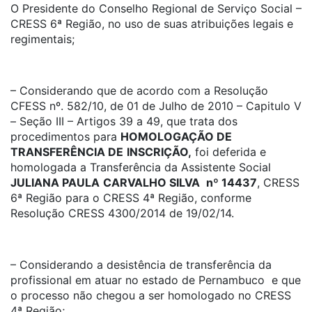
O Presidente do Conselho Regional de Serviço Social –
CRESS 6ª Região, no uso de suas atribuições legais e
regimentais;
– Considerando que de acordo com a Resolução
CFESS nº. 582/10, de 01 de Julho de 2010 – Capitulo V
– Seção III – Artigos 39 a 49, que trata dos
procedimentos para
HOMOLOGAÇÃO DE
TRANSFERÊNCIA DE
INSCRIÇÃO,
foi deferida e
homologada a Transferência da Assistente Social
JULIANA PAULA
CARVALHO SILVA
nº 14437
, CRESS
6ª Região para o CRESS 4ª Região, conforme
Resolução CRESS 4300/2014 de 19/02/14.
– Considerando a desistência de transferência da
profissional em atuar no estado de Pernambuco e que
o processo não chegou a ser homologado no CRESS
4ª Região;