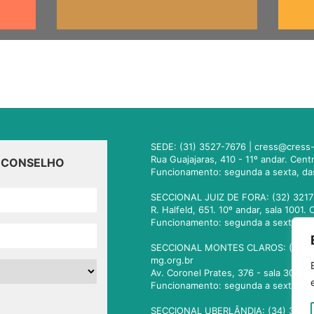
SEDE: (31) 3527-7676 |
cress@cress-
Rua Guajajaras, 410 - 11º andar. Cen
O CONSELHO
Funcionamento: segunda a sexta, da
SECCIONAL JUIZ DE FORA: (32) 3217
R. Halfeld, 651. 10º andar, sala 100
Funcionamento: segunda a sexta, da
SECCIONAL MONTES CLAROS: (38) 3
mg.org.br
Av. Coronel Prates, 376 - sala 301.
Funcionamento: segunda a sexta, da
SECCIONAL UBERLÂNDIA: (34) 3236