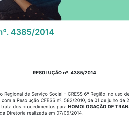
º. 4385/2014
RESOL
UÇÃO nº. 4385/2014
 Regional de Serviço Social – CRESS 6ª Região, no uso de 
o com a Resolução CFESS nº. 582/2010, de 01 de julho de 
ue trata dos procedimentos para
HOMOLOGAÇÃO DE TRANS
a Diretoria realizada em 07/05/2014.