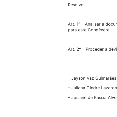
Resolve:
Art. 1º – Analisar a doc
para este Congênere.
Art. 2º – Proceder a 
– Jayson Vaz Guimarãe
– Juliana Gindre Laza
– Josiane de Kássia Alv