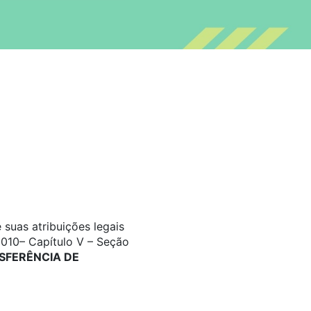
suas atribuições legais
2010– Capítulo V – Seção
FERÊNCIA DE