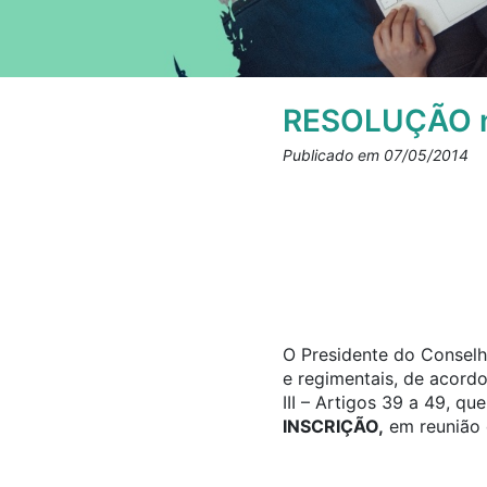
RESOLUÇÃO n
Publicado em 07/05/2014
O Presidente do Conselho
e regimentais, de acord
III – Artigos 39 a 49, q
INSCRIÇÃO,
em reunião d