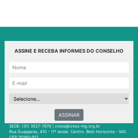
ASSINE E RECEBA INFORMES DO CONSELHO
ASSINAR
SEDE: (31) 3527-7676 |
cress@cress-mg.org.br
Rua Guajajaras, 410 - 11º andar. Centro. Belo Horizonte - MG.
CEP 30180-912