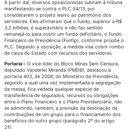
A partir daí, diversos oposicionistas subiram à tribuna
manifestando-se contra o PLC 54/13, por
considerarem o projeto lesivo ao patrimônio dos
servidores. Eles afirmaram que o fundo, superior a R$
3,2 bilhões, é superavitário e não faz sentido
remanejá-lo para cobrir um fundo deficitário, o Fundo
Financeiro de Previdência (Funfip), conforme propõe o
PLC. Segundo a oposição, a medida visa cobrir rombo
de caixa do Estado com recursos dos servidores.
Portaria –
O vice-líder do Bloco Minas Sem Censura,
deputado Vanderlei Miranda (PMDB), destacou a
portaria 403, de 2008, do Ministério da Previdência,
segundo a qual uma vez implementada a segregação
da massa, fica vedada qualquer espécie de
transferência de segurados, recursos ou obrigações
entre o Plano Financeiro e o Plano Previdenciário, não
se admitindo, também, a previsão da destinação de
contribuições de um grupo para o financiamento dos
benefícios do outro grupo (parágrafo 2º do artigo
21).