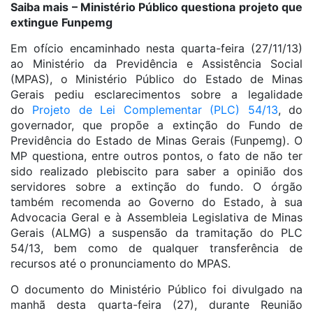
Saiba mais – Ministério Público questiona projeto que
extingue Funpemg
Em ofício encaminhado nesta quarta-feira (27/11/13)
ao Ministério da Previdência e Assistência Social
(MPAS), o Ministério Público do Estado de Minas
Gerais pediu esclarecimentos sobre a legalidade
do
Projeto de Lei Complementar (PLC) 54/13
, do
governador, que propõe a extinção do Fundo de
Previdência do Estado de Minas Gerais (Funpemg). O
MP questiona, entre outros pontos, o fato de não ter
sido realizado plebiscito para saber a opinião dos
servidores sobre a extinção do fundo. O órgão
também recomenda ao Governo do Estado, à sua
Advocacia Geral e à Assembleia Legislativa de Minas
Gerais (ALMG) a suspensão da tramitação do PLC
54/13, bem como de qualquer transferência de
recursos até o pronunciamento do MPAS.
O documento do Ministério Público foi divulgado na
manhã desta quarta-feira (27), durante Reunião