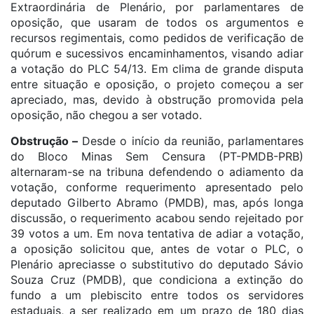
Extraordinária de Plenário, por parlamentares de
oposição, que usaram de todos os argumentos e
recursos regimentais, como pedidos de verificação de
quórum e sucessivos encaminhamentos, visando adiar
a votação do PLC 54/13. Em clima de grande disputa
entre situação e oposição, o projeto começou a ser
apreciado, mas, devido à obstrução promovida pela
oposição, não chegou a ser votado.
Obstrução –
Desde o início da reunião, parlamentares
do Bloco Minas Sem Censura (PT-PMDB-PRB)
alternaram-se na tribuna defendendo o adiamento da
votação, conforme requerimento apresentado pelo
deputado Gilberto Abramo (PMDB), mas, após longa
discussão, o requerimento acabou sendo rejeitado por
39 votos a um. Em nova tentativa de adiar a votação,
a oposição solicitou que, antes de votar o PLC, o
Plenário apreciasse o substitutivo do deputado Sávio
Souza Cruz (PMDB), que condiciona a extinção do
fundo a um plebiscito entre todos os servidores
estaduais, a ser realizado em um prazo de 180 dias