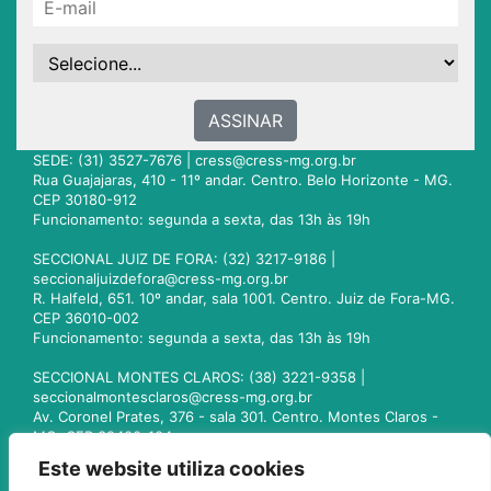
ASSINAR
SEDE: (31) 3527-7676 |
cress@cress-mg.org.br
Rua Guajajaras, 410 - 11º andar. Centro. Belo Horizonte - MG.
CEP 30180-912
Funcionamento: segunda a sexta, das 13h às 19h
SECCIONAL JUIZ DE FORA: (32) 3217-9186 |
seccionaljuizdefora@cress-mg.org.br
R. Halfeld, 651. 10º andar, sala 1001. Centro. Juiz de Fora-MG.
CEP 36010-002
Funcionamento: segunda a sexta, das 13h às 19h
SECCIONAL MONTES CLAROS: (38) 3221-9358 |
seccionalmontesclaros@cress-mg.org.br
Av. Coronel Prates, 376 - sala 301. Centro. Montes Claros -
MG. CEP 39400-104
Funcionamento: segunda a sexta, das 13h às 19h
Este website utiliza cookies