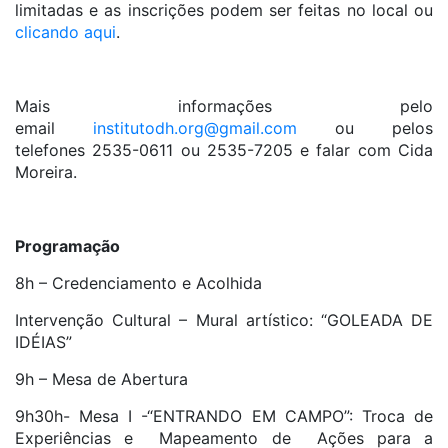
limitadas e as inscrições podem ser feitas no local ou
clicando aqui
.
Mais informações pelo
email
institutodh.org@gmail.com
ou pelos
telefones 2535-0611 ou 2535-7205 e falar com Cida
Moreira.
Programação
8h – Credenciamento e Acolhida
Intervenção Cultural – Mural artístico: “GOLEADA DE
IDÉIAS”
9h – Mesa de Abertura
9h30h- Mesa I -“ENTRANDO EM CAMPO”: Troca de
Experiências e Mapeamento de Ações para a