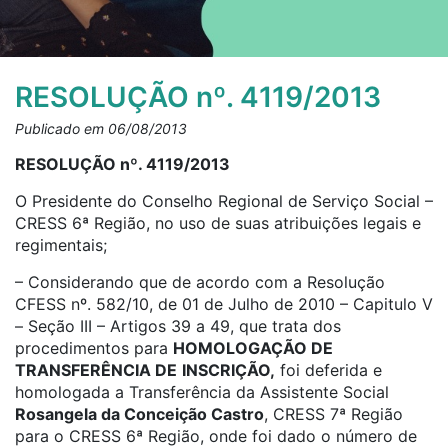
RESOLUÇÃO nº. 4119/2013
Publicado em 06/08/2013
RESOLUÇÃO nº. 4119/2013
O Presidente do Conselho Regional de Serviço Social –
CRESS 6ª Região, no uso de suas atribuições legais e
regimentais;
– Considerando que de acordo com a Resolução
CFESS nº. 582/10, de 01 de Julho de 2010 – Capitulo V
– Seção III – Artigos 39 a 49, que trata dos
procedimentos para
HOMOLOGAÇÃO DE
TRANSFERÊNCIA DE
INSCRIÇÃO,
foi deferida e
homologada a Transferência da Assistente Social
Rosangela da Conceição Castro
, CRESS 7ª Região
para o CRESS 6ª Região, onde foi dado o número de