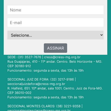
ASSINAR
SEDE: (31) 3527-7676 |
cress@cress-mg.org.br
Rua Guajajaras, 410 - 11º andar. Centro. Belo Horizonte - MG.
CEP 30180-912
Funcionamento: segunda a sexta, das 13h às 19h
SECCIONAL JUIZ DE FORA: (32) 3217-9186 |
seccionaljuizdefora@cress-mg.org.br
R. Halfeld, 651. 10º andar, sala 1001. Centro. Juiz de Fora-MG.
CEP 36010-002
Funcionamento: segunda a sexta, das 13h às 19h
SECCIONAL MONTES CLAROS: (38) 3221-9358 |
seccionalmontesclaros@cress-mg.org.br