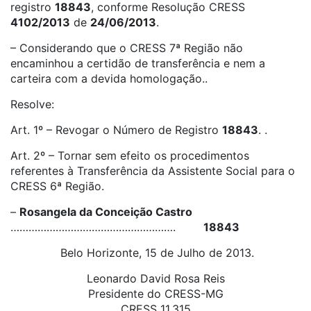
registro
18843
, conforme Resolução CRESS
4102/2013
de
24/06/2013
.
– Considerando que o CRESS 7ª Região não
encaminhou a certidão de transferência e nem a
carteira com a devida homologação..
Resolve:
Art. 1º – Revogar o Número de Registro
18843
. .
Art. 2º – Tornar sem efeito os procedimentos
referentes à Transferência da Assistente Social para o
CRESS 6ª Região.
–
Rosangela da Conceição Castro
……………………………………………….
18843
Belo Horizonte, 15 de Julho de 2013.
Leonardo David Rosa Reis
Presidente do CRESS-MG
CRESS 11.315