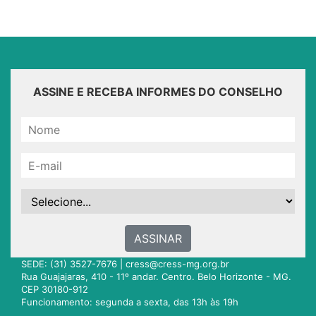
ASSINE E RECEBA INFORMES DO CONSELHO
ASSINAR
SEDE: (31) 3527-7676 |
cress@cress-mg.org.br
Rua Guajajaras, 410 - 11º andar. Centro. Belo Horizonte - MG.
CEP 30180-912
Funcionamento: segunda a sexta, das 13h às 19h