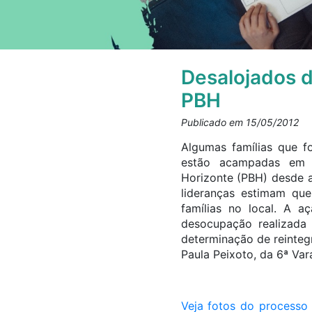
Desalojados d
PBH
Publicado em 15/05/2012
Algumas famílias que f
estão acampadas em f
Horizonte (PBH) desde a
lideranças estimam qu
famílias no local. A 
desocupação realizada 
determinação de reinteg
Paula Peixoto, da 6ª Var
Veja fotos do process