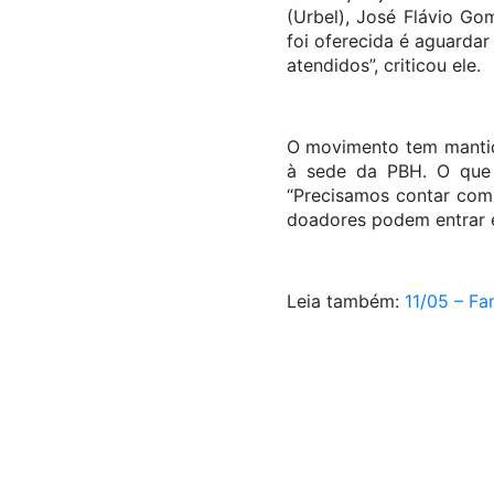
(Urbel), José Flávio Go
foi oferecida é aguarda
atendidos”, criticou ele.
O movimento tem mantid
à sede da PBH. O que 
“Precisamos contar com 
doadores podem entrar 
Leia também:
11/05 – Fa