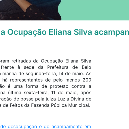
a Ocupação Eliana Silva acampam
oram retiradas da Ocupação Eliana Silva
rente à sede da Prefeitura de Belo
 manhã de segunda-feira, 14 de maio. As
e há representantes de pelo menos 200
ação é uma forma de protesto contra a
na última sexta-feira, 11 de maio, após
ração de posse pela juíza Luzia Divina de
a de Feitos da Fazenda Pública Municipal.
o de desocupação e do acampamento em