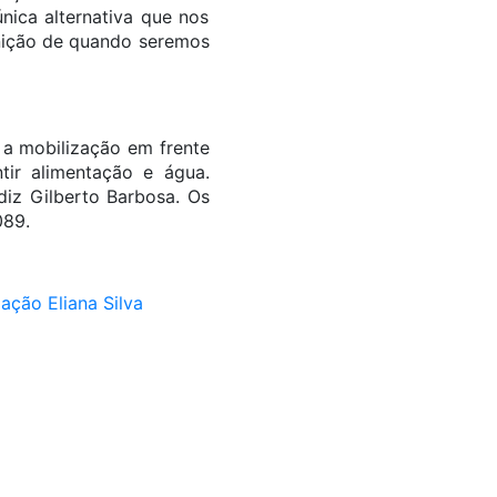
nica alternativa que nos
inição de quando seremos
a mobilização em frente
ir alimentação e água.
diz Gilberto Barbosa. Os
089.
ação Eliana Silva