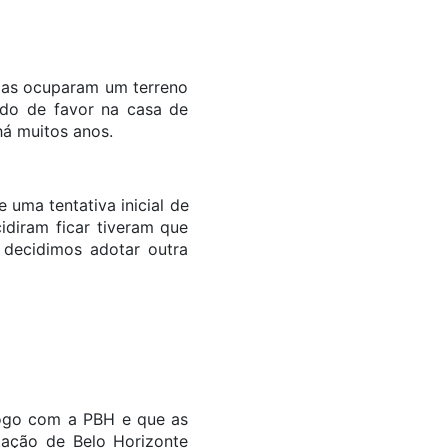
ílias ocuparam um terreno
do de favor na casa de
á muitos anos.
uma tentativa inicial de
idiram ficar tiveram que
 decidimos adotar outra
logo com a PBH e que as
tação de Belo Horizonte