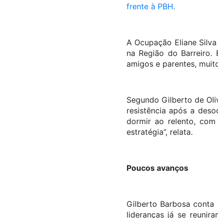
frente à PBH.
A Ocupação Eliane Silva 
na Região do Barreiro
amigos e parentes, muit
Segundo Gilberto de Oli
resistência após a deso
dormir ao relento, com
estratégia”, relata.
Poucos avanços
Gilberto Barbosa conta
lideranças já se reuni