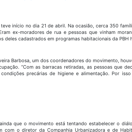
teve início no dia 21 de abril. Na ocasião, cerca 350 fam
. Eram ex-moradores de rua e pessoas que vinham moran
os deles cadastrados em programas habitacionais da PBH h
veira Barbosa, um dos coordenadores do movimento, houve 
cupação. “Com as barracas retiradas, as pessoas que dec
 condições precárias de higiene e alimentação. Por isso
 ainda que o movimento está tentando estabelecer o diá
ram com o diretor da Companhia Urbanizadora e de Habi