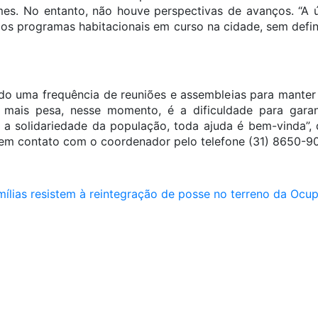
mes. No entanto, não houve perspectivas de avanços. “A ú
r os programas habitacionais em curso na cidade, sem def
o uma frequência de reuniões e assembleias para manter 
mais pesa, nesse momento, é a dificuldade para garant
a solidariedade da população, toda ajuda é bem-vinda”, 
em contato com o coordenador pelo telefone (31) 8650-9
mílias resistem à reintegração de posse no terreno da Ocup