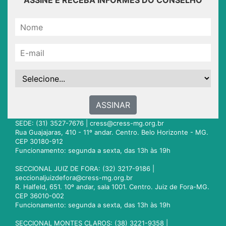
ASSINE E RECEBA INFORMES DO CONSELHO
ASSINAR
SEDE: (31) 3527-7676 |
cress@cress-mg.org.br
Rua Guajajaras, 410 - 11º andar. Centro. Belo Horizonte - MG.
CEP 30180-912
Funcionamento: segunda a sexta, das 13h às 19h
SECCIONAL JUIZ DE FORA: (32) 3217-9186 |
seccionaljuizdefora@cress-mg.org.br
R. Halfeld, 651. 10º andar, sala 1001. Centro. Juiz de Fora-MG.
CEP 36010-002
Funcionamento: segunda a sexta, das 13h às 19h
SECCIONAL MONTES CLAROS: (38) 3221-9358 |