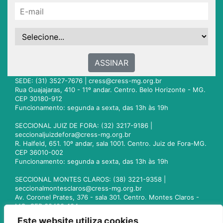
ASSINAR
SEDE: (31) 3527-7676 |
cress@cress-mg.org.br
Rua Guajajaras, 410 - 11º andar. Centro. Belo Horizonte - MG.
CEP 30180-912
Funcionamento: segunda a sexta, das 13h às 19h
SECCIONAL JUIZ DE FORA: (32) 3217-9186 |
seccionaljuizdefora@cress-mg.org.br
R. Halfeld, 651. 10º andar, sala 1001. Centro. Juiz de Fora-MG.
CEP 36010-002
Funcionamento: segunda a sexta, das 13h às 19h
SECCIONAL MONTES CLAROS: (38) 3221-9358 |
seccionalmontesclaros@cress-mg.org.br
Av. Coronel Prates, 376 - sala 301. Centro. Montes Claros -
MG. CEP 39400-104
Funcionamento: segunda a sexta, das 13h às 19h
Este website utiliza cookies