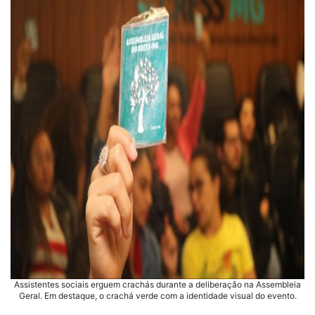
Assistentes sociais erguem crachás durante a deliberação na Assembleia
Geral. Em destaque, o crachá verde com a identidade visual do evento.