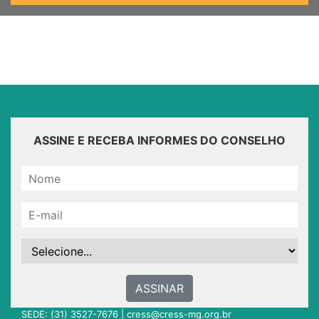
ASSINE E RECEBA INFORMES DO CONSELHO
ASSINAR
SEDE: (31) 3527-7676 |
cress@cress-mg.org.br