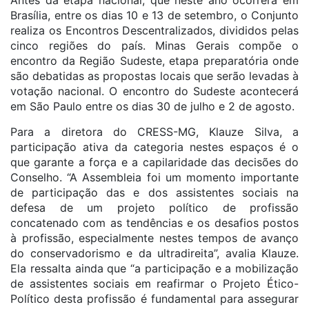
Antes da etapa nacional, que neste ano ocorrerá em
Brasília, entre os dias 10 e 13 de setembro, o Conjunto
realiza os Encontros Descentralizados, divididos pelas
cinco regiões do país. Minas Gerais compõe o
encontro da Região Sudeste, etapa preparatória onde
são debatidas as propostas locais que serão levadas à
votação nacional. O encontro do Sudeste acontecerá
em São Paulo entre os dias 30 de julho e 2 de agosto.
Para a diretora do CRESS-MG, Klauze Silva, a
participação ativa da categoria nestes espaços é o
que garante a força e a capilaridade das decisões do
Conselho. “A Assembleia foi um momento importante
de participação das e dos assistentes sociais na
defesa de um projeto político de profissão
concatenado com as tendências e os desafios postos
à profissão, especialmente nestes tempos de avanço
do conservadorismo e da ultradireita”, avalia Klauze.
Ela ressalta ainda que “a participação e a mobilização
de assistentes sociais em reafirmar o Projeto Ético-
Político desta profissão é fundamental para assegurar