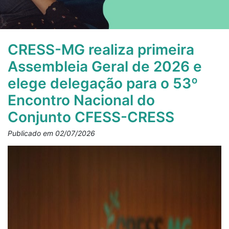
CRESS-MG realiza primeira
Assembleia Geral de 2026 e
elege delegação para o 53º
Encontro Nacional do
Conjunto CFESS-CRESS
Publicado em 02/07/2026