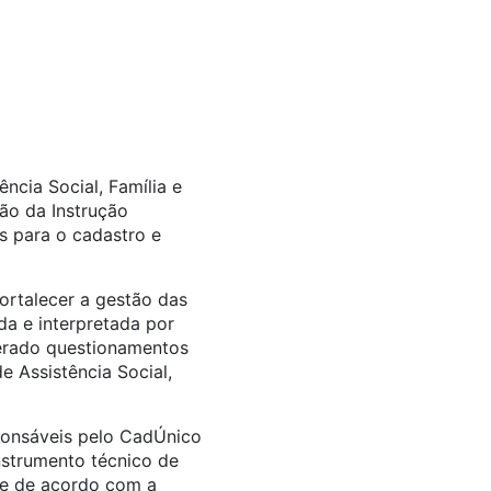
cia Social, Família e
o da Instrução
s para o cadastro e
ortalecer a gestão das
da e interpretada por
 gerado questionamentos
e Assistência Social,
sponsáveis pelo CadÚnico
instrumento técnico de
rre de acordo com a