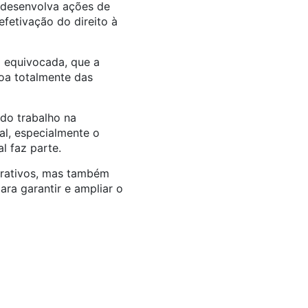
 desenvolva ações de
fetivação do direito à
a equivocada, que a
toa totalmente das
do trabalho na
al, especialmente o
l faz parte.
strativos, mas também
ara garantir e ampliar o