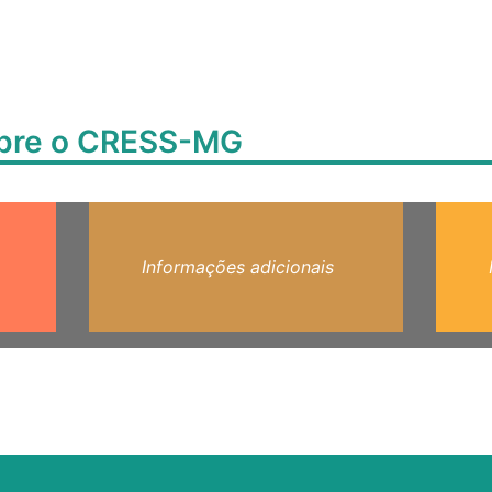
obre o CRESS-MG
Informações adicionais