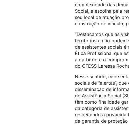
complexidade das demand
Social, a escolha pela r
seu local de atuação pr
construção de vínculo, p
“Destacamos que as visit
territórios e não podem
de assistentes sociais é
Ética Profissional que e
ao arbítrio e o compromi
do CFESS Laressa Rocha,
Nesse sentido, cabe enf
sociais de “alertas”, que
disseminação de informa
de Assistência Social (S
têm como finalidade gara
da categoria de assisten
respeitando a privacidad
da garantia de proteção s