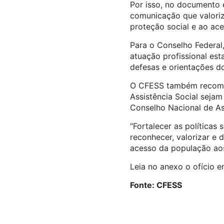
Por isso, no documento 
comunicação que valoriz
proteção social e ao ac
Para o Conselho Federal
atuação profissional est
defesas e orientações 
O CFESS também recomen
Assistência Social sejam
Conselho Nacional de As
“Fortalecer as política
reconhecer, valorizar e 
acesso da população aos 
Leia no anexo o ofício 
Fonte: CFESS