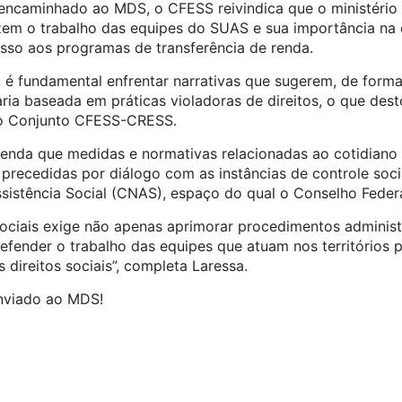
encaminhado ao MDS, o CFESS reivindica que o ministério
em o trabalho das equipes do SUAS e sua importância na e
esso aos programas de transferência de renda.
, é fundamental enfrentar narrativas que sugerem, de form
aria baseada em práticas violadoras de direitos, o que des
do Conjunto CFESS-CRESS.
da que medidas e normativas relacionadas ao cotidiano 
 precedidas por diálogo com as instâncias de controle soci
sistência Social (CNAS), espaço do qual o Conselho Federa
s sociais exige não apenas aprimorar procedimentos admini
defender o trabalho das equipes que atuam nos territórios p
direitos sociais”, completa Laressa.
enviado ao MDS!