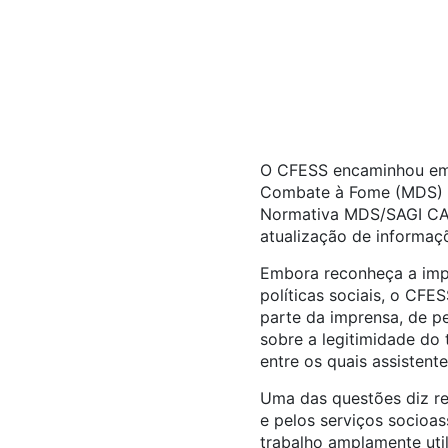
O CFESS encaminhou em j
Combate à Fome (MDS) u
Normativa MDS/SAGI CAD 
atualização de informaç
Embora reconheça a impo
políticas sociais, o CF
parte da imprensa, de pe
sobre a legitimidade do 
entre os quais assistente
Uma das questões diz res
e pelos serviços socioas
trabalho amplamente util