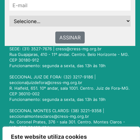
ASSINAR
SEDE: (31) 3527-7676 |
cress@cress-mg.org.br
Rua Guajajaras, 410 - 11º andar. Centro. Belo Horizonte - MG.
CEP 30180-912
Funcionamento: segunda a sexta, das 13h às 19h
SECCIONAL JUIZ DE FORA: (32) 3217-9186 |
seccionaljuizdefora@cress-mg.org.br
R. Halfeld, 651. 10º andar, sala 1001. Centro. Juiz de Fora-MG.
CEP 36010-002
Funcionamento: segunda a sexta, das 13h às 19h
SECCIONAL MONTES CLAROS: (38) 3221-9358 |
seccionalmontesclaros@cress-mg.org.br
Av. Coronel Prates, 376 - sala 301. Centro. Montes Claros -
MG. CEP 39400-104
Funcionamento: segunda a sexta, das 13h às 19h
Este website utiliza cookies