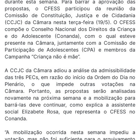
durante esta semana. Para barrar a aprovação das
propostas, o CFESS participou da reunião da
Comissão de Constituição, Justiça e de Cidadania
(CCJC) da Câmara nesta terça-feira (19/5). O CFESS
compõe o Conselho Nacional dos Direitos da Criança
e do Adolescente (Conanda), com o qual esteve
presente na Câmara, juntamente com a Comissão de
Participação de Adolescentes (CPA) e membros da
Campanha “Criança não é mãe”.
A CCJC da Câmara adiou a análise da admissibilidade
das três PECs, em razão do início da Ordem do Dia no
Plenário, o que impede outras votações na
Câmara. Portanto, as propostas serão analisadas
novamente na próxima semana e a mobilização para
barrá-las deve continuar, como explica a assistente
social Elizabete Rosa, que representa o CFESS no
Conanda.
“A mobilização ocorrida nesta semana impediu a
votação, mas não foi suficiente para o arquivamento