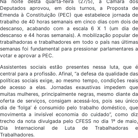
Na noite desta quarta-feira (27/5), a Câmara dos
Deputados aprovou, em dois turnos, a Proposta de
Emenda à Constituição (PEC) que estabelece jornada de
trabalho de 40 horas semanais em cinco dias com dois de
descanso, acabando com a escala 6 X 1 (um dia de
descanso e 44 horas semanais). A mobilização popular de
trabalhadoras e trabalhadores em todo o país nas últimas
semanas foi fundamental para pressionar parlamentares a
votar e aprovar a PEC.
Assistentes sociais estão presentes nessa luta, que é
central para a profissão. Afinal, “a defesa da qualidade das
políticas sociais exige, ao mesmo tempo, condições reais
de acesso a elas. Jornadas exaustivas impedem que
muitas mulheres, principalmente negras, mesmo diante da
oferta de serviços, consigam acessá-los, pois seu único
dia de ‘folga’ é consumido pelo trabalho doméstico, que
movimenta a invisível economia do cuidado”, como diz
trecho da nota divulgada pelo CFESS no dia 1º de maio,
Dia Internacional de Luta de Trabalhadoras e
Trabalhadores.