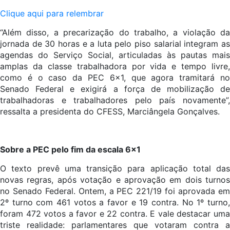
Clique aqui para relembrar
“Além disso, a precarização do trabalho, a violação da
jornada de 30 horas e a luta pelo piso salarial integram as
agendas do Serviço Social, articuladas às pautas mais
amplas da classe trabalhadora por vida e tempo livre,
como é o caso da PEC 6×1, que agora tramitará no
Senado Federal e exigirá a força de mobilização de
trabalhadoras e trabalhadores pelo país novamente”,
ressalta a presidenta do CFESS, Marciângela Gonçalves.
Sobre a PEC pelo fim da escala 6×1
O texto prevê uma transição para aplicação total das
novas regras, após votação e aprovação em dois turnos
no Senado Federal. Ontem, a PEC 221/19 foi aprovada em
2º turno com 461 votos a favor e 19 contra. No 1º turno,
foram 472 votos a favor e 22 contra. E vale destacar uma
triste realidade: parlamentares que votaram contra a