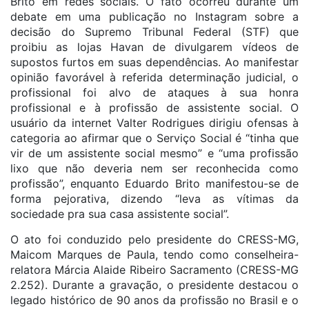
Brito em redes sociais. O fato ocorreu durante um
debate em uma publicação no Instagram sobre a
decisão do Supremo Tribunal Federal (STF) que
proibiu as lojas Havan de divulgarem vídeos de
supostos furtos em suas dependências. Ao manifestar
opinião favorável à referida determinação judicial, o
profissional foi alvo de ataques à sua honra
profissional e à profissão de assistente social. O
usuário da internet Valter Rodrigues dirigiu ofensas à
categoria ao afirmar que o Serviço Social é “tinha que
vir de um assistente social mesmo” e “uma profissão
lixo que não deveria nem ser reconhecida como
profissão”, enquanto Eduardo Brito manifestou-se de
forma pejorativa, dizendo “leva as vítimas da
sociedade pra sua casa assistente social”.
O ato foi conduzido pelo presidente do CRESS-MG,
Maicom Marques de Paula, tendo como conselheira-
relatora Márcia Alaide Ribeiro Sacramento (CRESS-MG
2.252). Durante a gravação, o presidente destacou o
legado histórico de 90 anos da profissão no Brasil e o