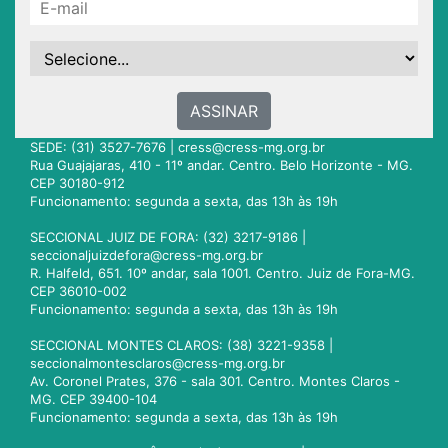
ASSINAR
SEDE: (31) 3527-7676 |
cress@cress-mg.org.br
Rua Guajajaras, 410 - 11º andar. Centro. Belo Horizonte - MG.
CEP 30180-912
Funcionamento: segunda a sexta, das 13h às 19h
SECCIONAL JUIZ DE FORA: (32) 3217-9186 |
seccionaljuizdefora@cress-mg.org.br
R. Halfeld, 651. 10º andar, sala 1001. Centro. Juiz de Fora-MG.
CEP 36010-002
Funcionamento: segunda a sexta, das 13h às 19h
SECCIONAL MONTES CLAROS: (38) 3221-9358 |
seccionalmontesclaros@cress-mg.org.br
Av. Coronel Prates, 376 - sala 301. Centro. Montes Claros -
MG. CEP 39400-104
Funcionamento: segunda a sexta, das 13h às 19h