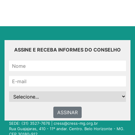
ASSINE E RECEBA INFORMES DO CONSELHO
ASSINAR
SEDE: (31) 3527-7676 |
cress@cress-mg.org.br
Rua Guajajaras, 410 - 11º andar. Centro. Belo Horizonte - MG.
CEP 30180-912