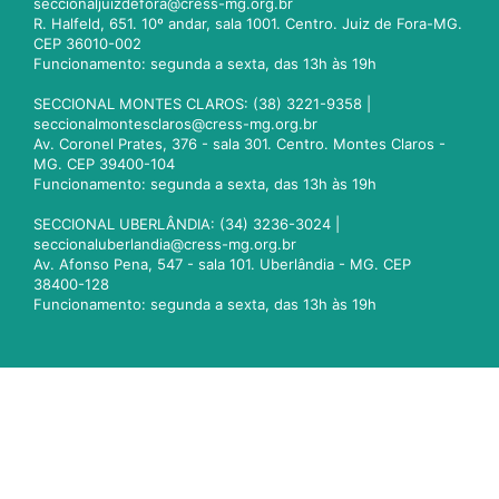
seccionaljuizdefora@cress-mg.org.br
R. Halfeld, 651. 10º andar, sala 1001. Centro. Juiz de Fora-MG.
CEP 36010-002
Funcionamento: segunda a sexta, das 13h às 19h
SECCIONAL MONTES CLAROS: (38) 3221-9358 |
seccionalmontesclaros@cress-mg.org.br
Av. Coronel Prates, 376 - sala 301. Centro. Montes Claros -
MG. CEP 39400-104
Funcionamento: segunda a sexta, das 13h às 19h
SECCIONAL UBERLÂNDIA: (34) 3236-3024 |
seccionaluberlandia@cress-mg.org.br
Av. Afonso Pena, 547 - sala 101. Uberlândia - MG. CEP
38400-128
Funcionamento: segunda a sexta, das 13h às 19h