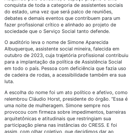
conquista de toda a categoria de assistentes sociais
do estado, uma vez que será palco de reuniões,
debates e demais eventos que contribuem para um
fazer profissional crítico e alinhado ao projeto de
sociedade que o Serviço Social tanto defende.
O auditório leva o nome de Simone Aparecida
Albuquerque, assistente social mineira, falecida em
outubro de 2023, cuja trajetória profissional contribuiu
para a implantação da política de Assistência Social
em todo o país. Pessoa com deficiência que fazia uso
de cadeira de rodas, a acessibilidade também era sua
luta.
A escolha do nome foi um ato político e afetivo, como
relembrou Cláudio Horst, presidente do órgão. “Essa é
uma noite de mulheragem. Simone sempre nos
provocou com firmeza sobre impedimentos, barreiras
arquitetônicas e atitudinais que restringiam sua
participação plena nas instâncias do CRESS. E foi
assim, com olhar coletivo, que decidimos dar ao