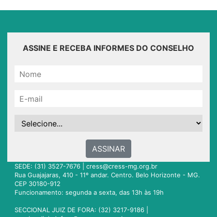
ASSINE E RECEBA INFORMES DO CONSELHO
ASSINAR
SEDE: (31) 3527-7676 |
cress@cress-mg.org.br
Rua Guajajaras, 410 - 11º andar. Centro. Belo Horizonte - MG.
CEP 30180-912
Funcionamento: segunda a sexta, das 13h às 19h
SECCIONAL JUIZ DE FORA: (32) 3217-9186 |