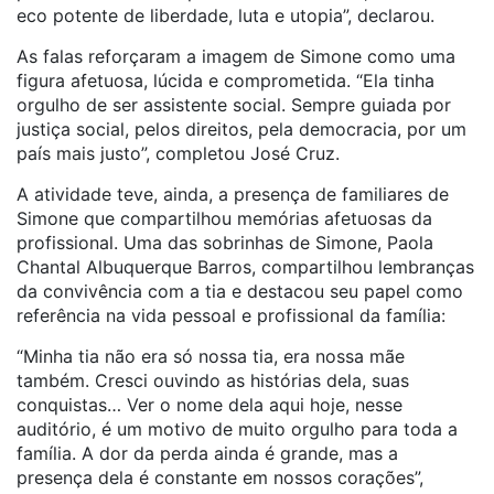
eco potente de liberdade, luta e utopia”, declarou.
As falas reforçaram a imagem de Simone como uma
figura afetuosa, lúcida e comprometida. “Ela tinha
orgulho de ser assistente social. Sempre guiada por
justiça social, pelos direitos, pela democracia, por um
país mais justo”, completou José Cruz.
A atividade teve, ainda, a presença de familiares de
Simone que compartilhou memórias afetuosas da
profissional. Uma das sobrinhas de Simone, Paola
Chantal Albuquerque Barros, compartilhou lembranças
da convivência com a tia e destacou seu papel como
referência na vida pessoal e profissional da família:
“Minha tia não era só nossa tia, era nossa mãe
também. Cresci ouvindo as histórias dela, suas
conquistas… Ver o nome dela aqui hoje, nesse
auditório, é um motivo de muito orgulho para toda a
família. A dor da perda ainda é grande, mas a
presença dela é constante em nossos corações”,