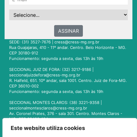
ASSINAR
SEDE: (31) 3527-7676 |
cress@cress-mg.org.br
Rua Guajajaras, 410 - 11º andar. Centro. Belo Horizonte - MG.
CEP 30180-912
Funcionamento: segunda a sexta, das 13h às 19h
SECCIONAL JUIZ DE FORA: (32) 3217-9186 |
seccionaljuizdefora@cress-mg.org.br
R. Halfeld, 651. 10º andar, sala 1001. Centro. Juiz de Fora-MG.
CEP 36010-002
Funcionamento: segunda a sexta, das 13h às 19h
SECCIONAL MONTES CLAROS: (38) 3221-9358 |
seccionalmontesclaros@cress-mg.org.br
Av. Coronel Prates, 376 - sala 301. Centro. Montes Claros -
MG. CEP 39400-104
Funcionamento: segunda a sexta, das 13h às 19h
Este website utiliza cookies
SECCIONAL UBERLÂNDIA: (34) 3236-3024 |