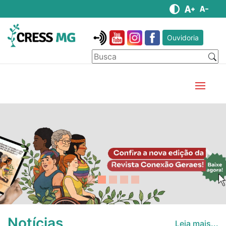
Ouvidoria
Anterior
Pró
Notícias
Leia mais...