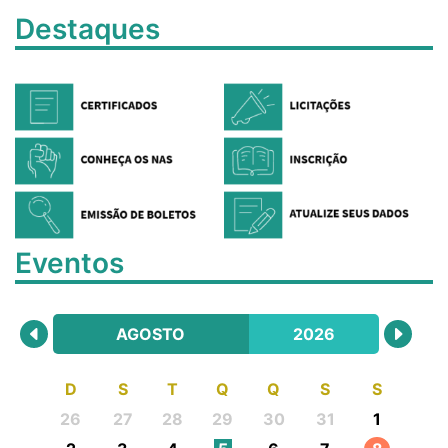
Destaques
Eventos
AGOSTO
2026
D
S
T
Q
Q
S
S
26
27
28
29
30
31
1