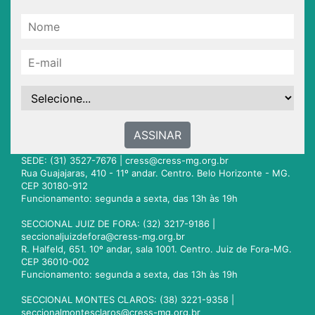
ASSINAR
SEDE: (31) 3527-7676 |
cress@cress-mg.org.br
Rua Guajajaras, 410 - 11º andar. Centro. Belo Horizonte - MG.
CEP 30180-912
Funcionamento: segunda a sexta, das 13h às 19h
SECCIONAL JUIZ DE FORA: (32) 3217-9186 |
seccionaljuizdefora@cress-mg.org.br
R. Halfeld, 651. 10º andar, sala 1001. Centro. Juiz de Fora-MG.
CEP 36010-002
Funcionamento: segunda a sexta, das 13h às 19h
SECCIONAL MONTES CLAROS: (38) 3221-9358 |
seccionalmontesclaros@cress-mg.org.br