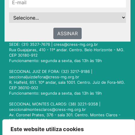
ASSINAR
SEDE: (31) 3527-7676 |
cress@cress-mg.org.br
Rua Guajajaras, 410 - 11º andar. Centro. Belo Horizonte - MG.
CEP 30180-912
Funcionamento: segunda a sexta, das 13h às 19h
SECCIONAL JUIZ DE FORA: (32) 3217-9186 |
seccionaljuizdefora@cress-mg.org.br
R. Halfeld, 651. 10º andar, sala 1001. Centro. Juiz de Fora-MG.
CEP 36010-002
Funcionamento: segunda a sexta, das 13h às 19h
SECCIONAL MONTES CLAROS: (38) 3221-9358 |
seccionalmontesclaros@cress-mg.org.br
Av. Coronel Prates, 376 - sala 301. Centro. Montes Claros -
MG. CEP 39400-104
Funcionamento: segunda a sexta, das 13h às 19h
Este website utiliza cookies