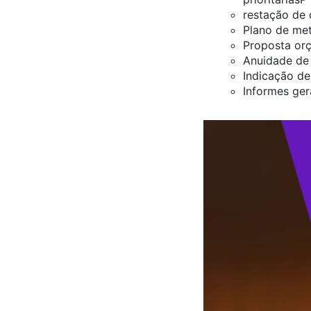
restação de 
Plano de me
Proposta or
Anuidade de
Indicação de
Informes ger