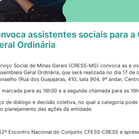
oca assistentes sociais para a 
ral Ordinária
rviço Social de Minas Gerais (CRESS-MG) convoca as e os 
Assembleia Geral Ordinária, que será realizada no dia 17 de
Conselho (Rua dos Guajajaras, 410, sala 904, 9º andar, Cent
 marcada para as 18h30 e a segunda chamada para as 19h
o de diálogo e decisão coletiva, no qual a categoria pod
 o planejamento das ações da entidade.
52º Encontro Nacional do Conjunto CFESS-CRESS e aprese