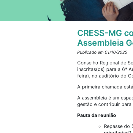
CRESS-MG conv
Assembleia Ge
Publicado em 01/10/2025
Conselho Regional de Se
inscritas(os) para a 6ª 
feira), no auditório do 
A primeira chamada está
A assembleia é um espaç
gestão e contribuir para
Pauta da reunião
Repasse do 
prioritáriasP