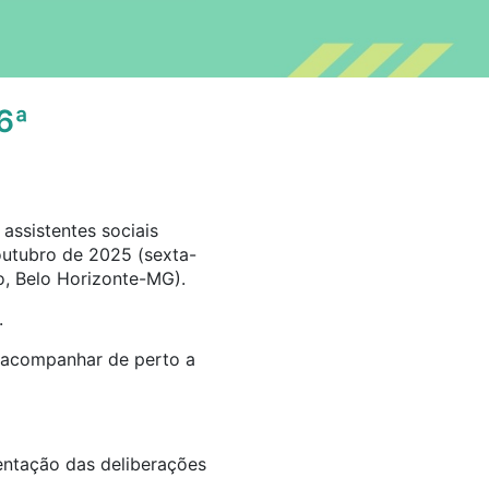
6ª
assistentes sociais
 outubro de 2025 (sexta-
ro, Belo Horizonte-MG).
.
e acompanhar de perto a
ntação das deliberações