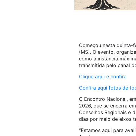
Começou nesta quinta-f
(MS). O evento, organiz
como a instância máxima 
transmitida pelo canal d
Clique aqui e confira
Confira aqui fotos de t
O Encontro Nacional, em
2026, que se encerra em
Conselhos Regionais e do
dias por meio de eixos t
“Estamos aqui para aval