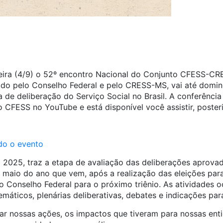
eira (4/9) o 52º encontro Nacional do Conjunto CFESS-
ado pelo Conselho Federal e pelo CRESS-MS, vai até doming
de deliberação do Serviço Social no Brasil. A conferência 
o CFESS no YouTube e está disponível você assistir, poster
odo o evento
 2025, traz a etapa de avaliação das deliberações aprovad
 maio do ano que vem, após a realização das eleições par
 Conselho Federal para o próximo triênio. As atividades o
emáticos, plenárias deliberativas, debates e indicações pa
iar nossas ações, os impactos que tiveram para nossas enti