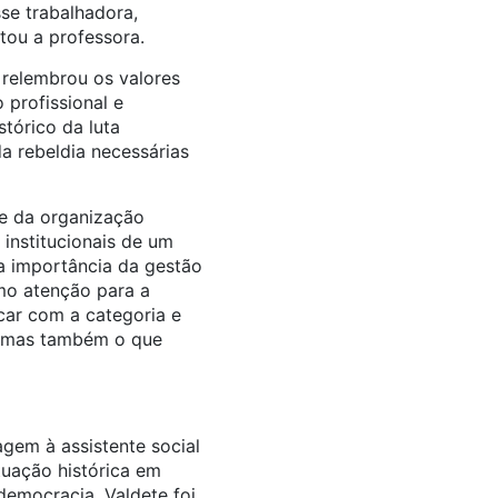
se trabalhadora,
tou a professora.
 relembrou os valores
 profissional e
tórico da luta
da rebeldia necessárias
 e da organização
institucionais de um
 a importância da gestão
mo atenção para a
ar com a categoria e
, mas também o que
gem à assistente social
uação histórica em
 democracia. Valdete foi