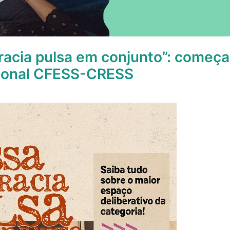
acia pulsa em conjunto”: começa
ional CFESS-CRESS