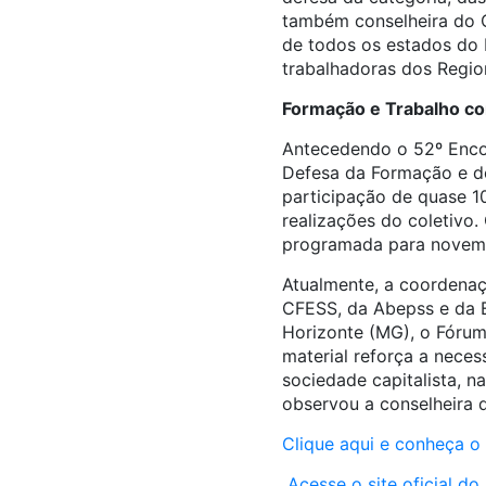
também conselheira do
de todos os estados do B
trabalhadoras dos Regio
Formação e Trabalho c
Antecedendo o 52º Encon
Defesa da Formação e do
participação de quase 10
realizações do coletivo.
programada para novem
Atualmente, a coordena
CFESS, da Abepss e da E
Horizonte (MG), o Fórum 
material reforça a nece
sociedade capitalista, n
observou a conselheira 
Clique aqui e conheça 
Acesse o site oficial d