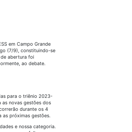
CRESS em Campo Grande
o (7/9), constituindo-se
de abertura foi
iormente, ao debate.
as para o triênio 2023-
a as novas gestões dos
correrão durante os 4
ra as próximas gestões.
dades e nossa categoria.