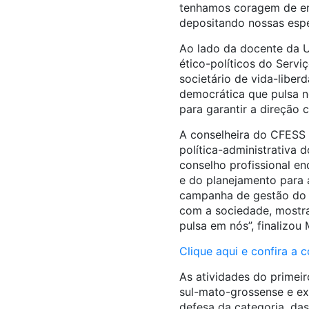
tenhamos coragem de enf
depositando nossas espe
Ao lado da docente da U
ético-políticos do Serviç
societário de vida-liber
democrática que pulsa no
para garantir a direção c
A conselheira do CFESS 
política-administrativa 
conselho profissional en
e do planejamento para 
campanha de gestão do 
com a sociedade, mostr
pulsa em nós”, finalizou 
Clique aqui e confira a
As atividades do primei
sul-mato-grossense e ex
defesa da categoria, das 