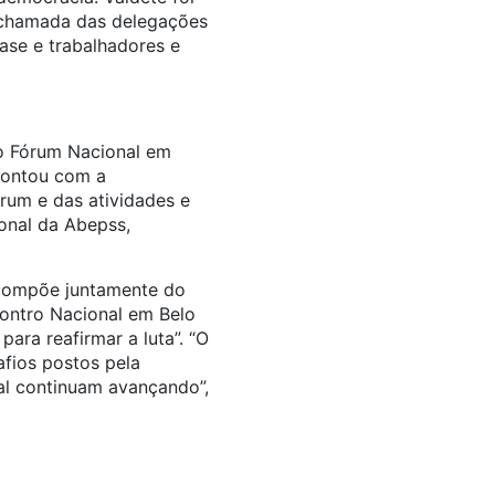
chamada das delegações
ase e trabalhadores e
do Fórum Nacional em
contou com a
rum e das atividades e
ional da Abepss,
compõe juntamente do
ontro Nacional em Belo
ara reafirmar a luta”. “O
fios postos pela
nal continuam avançando”,