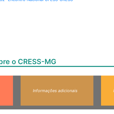
obre o CRESS-MG
Informações adicionais