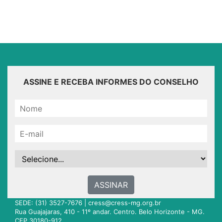
ASSINE E RECEBA INFORMES DO CONSELHO
ASSINAR
SEDE: (31) 3527-7676 |
cress@cress-mg.org.br
Rua Guajajaras, 410 - 11º andar. Centro. Belo Horizonte - MG.
CEP 30180-912