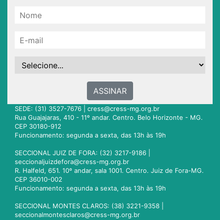
ASSINAR
SEDE: (31) 3527-7676 |
cress@cress-mg.org.br
Rua Guajajaras, 410 - 11º andar. Centro. Belo Horizonte - MG.
CEP 30180-912
Funcionamento: segunda a sexta, das 13h às 19h
SECCIONAL JUIZ DE FORA: (32) 3217-9186 |
seccionaljuizdefora@cress-mg.org.br
R. Halfeld, 651. 10º andar, sala 1001. Centro. Juiz de Fora-MG.
CEP 36010-002
Funcionamento: segunda a sexta, das 13h às 19h
SECCIONAL MONTES CLAROS: (38) 3221-9358 |
seccionalmontesclaros@cress-mg.org.br