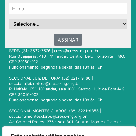
ASSINAR
SEDE: (31) 3527-7676 |
cress@cress-mg.org.br
Rua Guajajaras, 410 - 11º andar. Centro. Belo Horizonte - MG.
CEP 30180-912
Funcionamento: segunda a sexta, das 13h às 19h
SECCIONAL JUIZ DE FORA: (32) 3217-9186 |
seccionaljuizdefora@cress-mg.org.br
R. Halfeld, 651. 10º andar, sala 1001. Centro. Juiz de Fora-MG.
CEP 36010-002
Funcionamento: segunda a sexta, das 13h às 19h
SECCIONAL MONTES CLAROS: (38) 3221-9358 |
seccionalmontesclaros@cress-mg.org.br
Av. Coronel Prates, 376 - sala 301. Centro. Montes Claros -
MG. CEP 39400-104
Funcionamento: segunda a sexta, das 13h às 19h