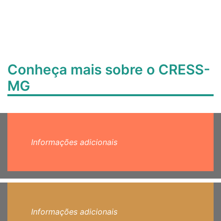
Conheça mais sobre o CRESS-
MG
Informações adicionais
Informações adicionais