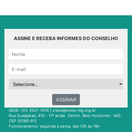
ASSINE E RECEBA INFORMES DO CONSELHO
ASSINAR
SEDE: (31) 3527-7676 |
cress@cress-mg.org.br
Rua Guajajaras, 410 - 11º andar. Centro. Belo Horizonte - MG.
CEP 30180-912
Funcionamento: segunda a sexta, das 13h às 19h