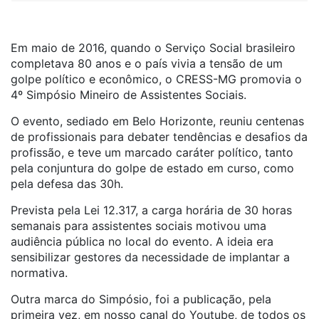
Em maio de 2016, quando o Serviço Social brasileiro
completava 80 anos e o país vivia a tensão de um
golpe político e econômico, o CRESS-MG promovia o
4º Simpósio Mineiro de Assistentes Sociais.
O evento, sediado em Belo Horizonte, reuniu centenas
de profissionais para debater tendências e desafios da
profissão, e teve um marcado caráter político, tanto
pela conjuntura do golpe de estado em curso, como
pela defesa das 30h.
Prevista pela Lei 12.317, a carga horária de 30 horas
semanais para assistentes sociais motivou uma
audiência pública no local do evento. A ideia era
sensibilizar gestores da necessidade de implantar a
normativa.
Outra marca do Simpósio, foi a publicação, pela
primeira vez, em nosso canal do Youtube, de todos os