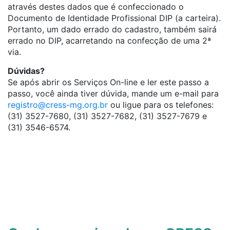
através destes dados que é confeccionado o
Documento de Identidade Profissional DIP (a carteira).
Portanto, um dado errado do cadastro, também sairá
errado no DIP, acarretando na confecção de uma 2ª
via.
Dúvidas?
Se após abrir os Serviços On-line e ler este passo a
passo, você ainda tiver dúvida, mande um e-mail para
registro@cress-mg.org.br
ou ligue para os telefones:
(31) 3527-7680, (31) 3527-7682, (31) 3527-7679 e
(31) 3546-6574.