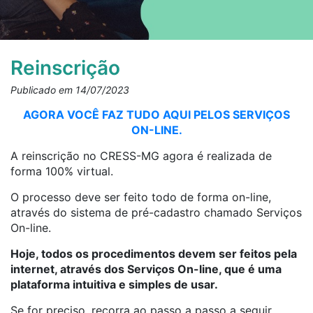
Reinscrição
Publicado em 14/07/2023
AGORA VOCÊ FAZ TUDO AQUI PELOS SERVIÇOS
ON-LINE.
A reinscrição no CRESS-MG agora é realizada de
forma 100% virtual.
O processo deve ser feito todo de forma on-line,
através do sistema de pré-cad
astro chamado Serviços
On-line.
Hoje, todos os procedimentos devem ser feitos pela
internet, através dos Serviços On-line, que é uma
plataforma intuitiva e simples de usar.
Se for preciso, recorra ao passo a passo a seguir.