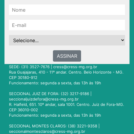
ASSINAR
SEDE: (31) 3527-7676 |
cress@cress-mg.org.br
Rua Guajajaras, 410 - 11º andar. Centro. Belo Horizonte - MG.
CEP 30180-912
Funcionamento: segunda a sexta, das 13h às 19h
SECCIONAL JUIZ DE FORA: (32) 3217-9186 |
seccionaljuizdefora@cress-mg.org.br
R. Halfeld, 651. 10º andar, sala 1001. Centro. Juiz de Fora-MG.
CEP 36010-002
Funcionamento: segunda a sexta, das 13h às 19h
SECCIONAL MONTES CLAROS: (38) 3221-9358 |
seccionalmontesclaros@cress-mg.org.br