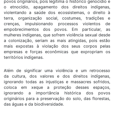
povos originários, pois legitima o histórico genocídio e
o etnocídio, apagamento dos direitos indígenas,
violentando a saúde dos ecossistemas, o direito à
terra, organização social, costumes, tradições e
crenças, impulsionando processos violentos de
empobrecimentos dos povos. Em particular, as
mulheres indígenas, que sofrem violência sexual desde
a colonização, seriam as mais atingidas, pois estão
mais expostas à violação dos seus corpos pelas
empresas e forças econômicas que expropriam os
territórios indígenas.
Além de significar uma violência e um retrocesso
da cultura, dos valores e dos direitos indígenas,
ignorando todas as injustiças e massacres sofridos,
coloca em xeque a proteção desses espaços,
ignorando a importância histórica dos povos
originários para a preservação do solo, das florestas,
das águas e da biodiversidade.