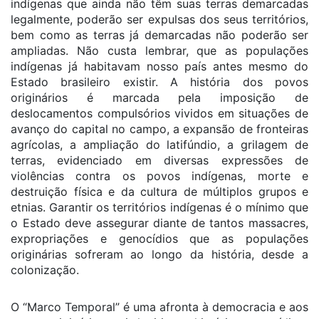
indígenas que ainda não têm suas terras demarcadas
legalmente, poderão ser expulsas dos seus territórios,
bem como as terras já demarcadas não poderão ser
ampliadas. Não custa lembrar, que as populações
indígenas já habitavam nosso país antes mesmo do
Estado brasileiro existir. A história dos povos
originários é marcada pela imposição de
deslocamentos compulsórios vividos em situações de
avanço do capital no campo, a expansão de fronteiras
agrícolas, a ampliação do latifúndio, a grilagem de
terras, evidenciado em diversas expressões de
violências contra os povos indígenas, morte e
destruição física e da cultura de múltiplos grupos e
etnias. Garantir os territórios indígenas é o mínimo que
o Estado deve assegurar diante de tantos massacres,
expropriações e genocídios que as populações
originárias sofreram ao longo da história, desde a
colonização.
O “Marco Temporal” é uma afronta à democracia e aos