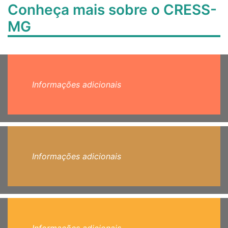
Conheça mais sobre o CRESS-
MG
Informações adicionais
Informações adicionais