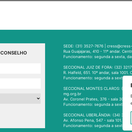
SEDE: (31) 3527-7676 |
cress@cress-
Rua Guajajaras, 410 - 11º andar. Cen
O CONSELHO
Funcionamento: segunda a sexta, da
SECCIONAL JUIZ DE FORA: (32) 3217
R. Halfeld, 651. 10º andar, sala 100
Funcionamento: segunda a sexta, da
SECCIONAL MONTES CLAROS: (38) 3
mg.org.br
Av. Coronel Prates, 376 - sala 301.
Funcionamento: segunda a sexta, da
SECCIONAL UBERLÂNDIA: (34) 3236
Av. Afonso Pena, 547 - sala 101. Ub
Funcionamento: segunda a sexta, da