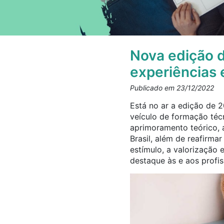
Nova edição d
experiências 
Publicado em 23/12/2022
Está no ar a edição de 
veículo de formação téc
aprimoramento teórico, a
Brasil, além de reafir
estímulo, a valorização e
destaque às e aos profi