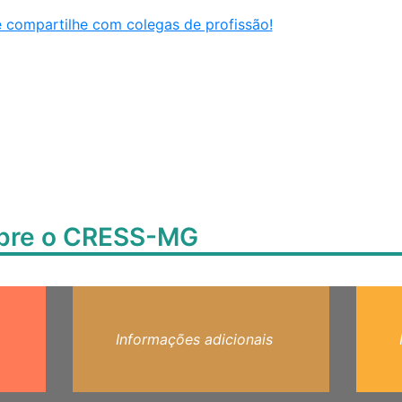
e compartilhe com colegas de profissão!
obre o CRESS-MG
Informações adicionais