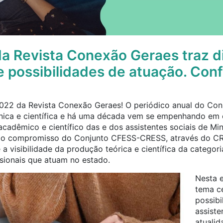
a Revista Conexão Geraes traz d
e possibilidades de atuação. Conf
2022 da Revista Conexão Geraes! O periódico anual do Co
nica e científica e há uma década vem se empenhando em 
cadêmico e científico das e dos assistentes sociais de Mi
mar o compromisso do Conjunto CFESS-CRESS, através do 
 a visibilidade da produção teórica e científica da categori
ssionais que atuam no estado.
Nesta 
tema ce
possibi
assiste
atualid