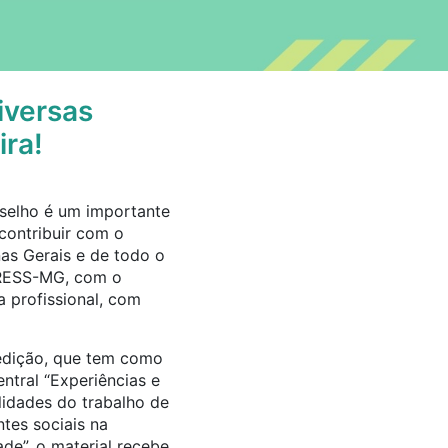
iversas
ira!
nselho é um importante
contribuir com o
nas Gerais e de todo o
CRESS-MG, com o
a profissional, com
edição, que tem como
ntral “Experiências e
lidades do trabalho de
ntes sociais na
ade”, o material recebe