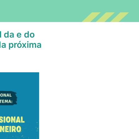
l da e do
da próxima