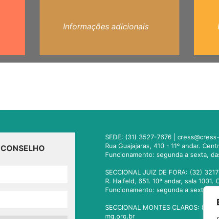
Informações adicionais
SEDE: (31) 3527-7676 |
cress@cress-
Rua Guajajaras, 410 - 11º andar. Cen
O CONSELHO
Funcionamento: segunda a sexta, da
SECCIONAL JUIZ DE FORA: (32) 3217
R. Halfeld, 651. 10º andar, sala 100
Funcionamento: segunda a sexta, da
SECCIONAL MONTES CLAROS: (38) 3
mg.org.br