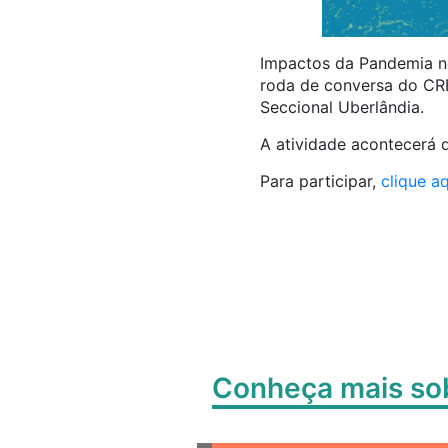
Impactos da Pandemia no 
roda de conversa do CR
Seccional Uberlândia.
A atividade acontecerá d
Para participar,
clique aq
Conheça mais s