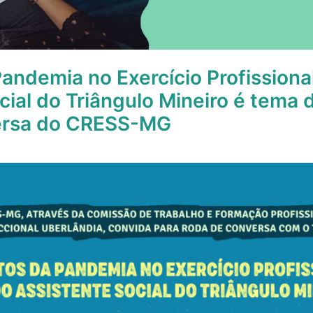
andemia no Exercício Profissiona
cial do Triângulo Mineiro é tema 
ersa do CRESS-MG