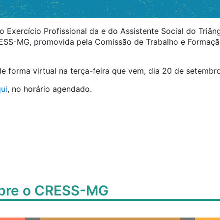
Exercício Profissional da e do Assistente Social do Triân
ESS-MG, promovida pela Comissão de Trabalho e Formação
e forma virtual na terça-feira que vem, dia 20 de setembro
ui
, no horário agendado.
obre o CRESS-MG